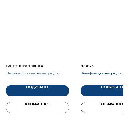
ГИПОХЛОРИН ЭКСТРА
ДЕЗНУК
Щелочное хлорсодержащее средство
Дезинфицирующее средство на 
надуксусной кислоты(НУК)
ПОДРОБНЕЕ
ПОДРОБНЕЕ
В ИЗБРАННОЕ
В ИЗБРАННОЕ