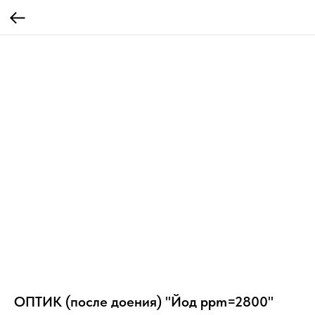
ОПТИК (после доения) "Йод ppm=2800"