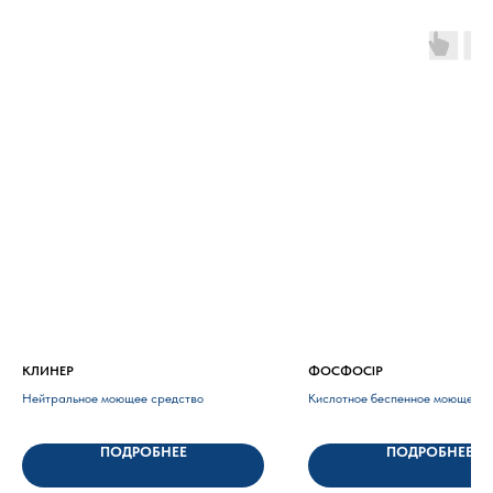
КЛИНЕР
ФОСФОCIP
Нейтральное моющее средство
Кислотное беспенное моющее
средство
на основе фосфорной 
ПОДРОБНЕЕ
ПОДРОБНЕЕ