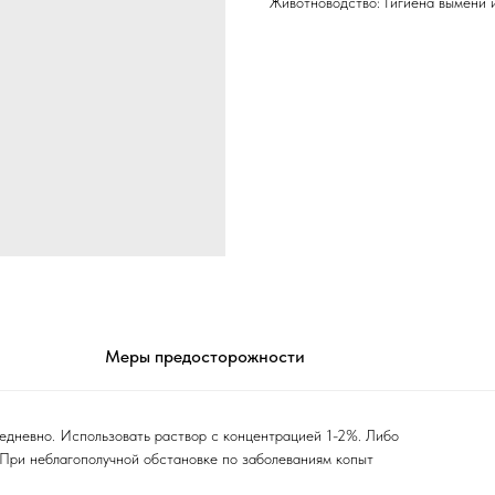
Животноводство: Гигиена вымени и
Меры предосторожности
жедневно. Использовать раствор с концентрацией 1-2%. Либо
 При неблагополучной обстановке по заболеваниям копыт