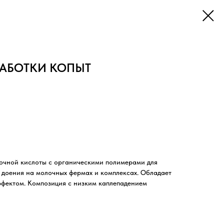
РАБОТКИ КОПЫТ
лочной кислоты с органическими полимерами для
 доения на молочных фермах и комплексах. Обладает
фектом. Композиция с низким каплепадением